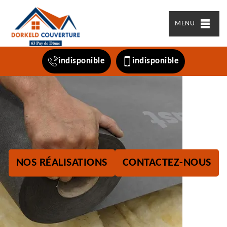
MENU
indisponible
indisponible
NOS RÉALISATIONS
CONTACTEZ-NOUS