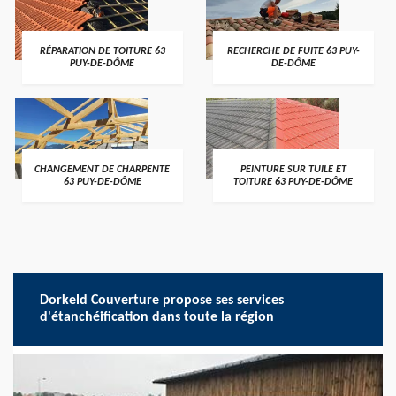
RÉPARATION DE TOITURE 63
RECHERCHE DE FUITE 63 PUY-
PUY-DE-DÔME
DE-DÔME
CHANGEMENT DE CHARPENTE
PEINTURE SUR TUILE ET
63 PUY-DE-DÔME
TOITURE 63 PUY-DE-DÔME
Dorkeld Couverture propose ses services
d'étanchéification dans toute la région