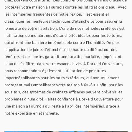
Chez Dorkeld Couverture, nous comprenons combien il est crucial de
protéger votre maison à Fournols contre les infiltrations d'eau. Avec
les intempéries fréquentes de notre région, il est essentiel
d'appliquer les meilleures techniques d'étanchéité pour assurer la
longévité de votre habitation. L'une de nos méthodes préférées est
l'utilisation de membranes d'étanchéité, idéales pour les toitures,
qui offrent une barrière impénétrable contre l'humidité. De plus,
l'application de joints d'étanchéité de haute qualité autour des
fenêtres et des portes garantit une isolation parfaite, empêchant
l'eau de s'infiltrer dans votre espace de vie. À Dorkeld Couverture,
nous recommandons également l'utilisation de peintures
imperméabilisantes pour les murs extérieurs, qui non seulement
protègent mais embellissent votre maison à 63980. Enfin, pour les
sous-sols, des systèmes de drainage efficaces peuvent prévenir les
problèmes d'humidité. Faites confiance à Dorkeld Couverture pour
une maison à Fournols qui reste à l'abri des intempéries, grâce à
notre expertise en étanchéité.