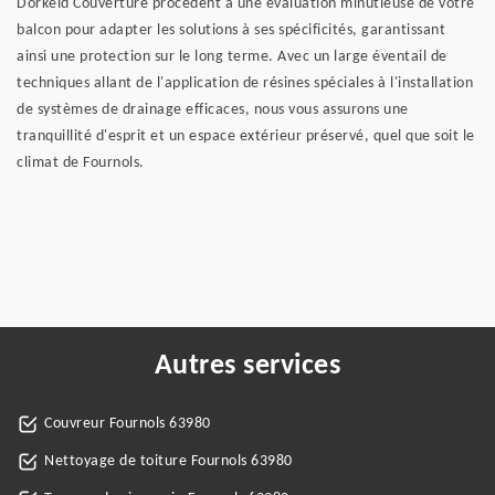
Dorkeld Couverture procèdent à une évaluation minutieuse de votre
balcon pour adapter les solutions à ses spécificités, garantissant
ainsi une protection sur le long terme. Avec un large éventail de
techniques allant de l'application de résines spéciales à l'installation
de systèmes de drainage efficaces, nous vous assurons une
tranquillité d'esprit et un espace extérieur préservé, quel que soit le
climat de Fournols.
Autres services
Couvreur Fournols 63980
Nettoyage de toiture Fournols 63980