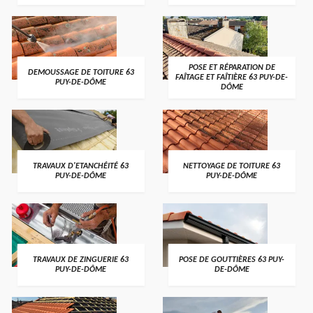
POSE ET RÉPARATION DE
DEMOUSSAGE DE TOITURE 63
FAÎTAGE ET FAÎTIÈRE 63 PUY-DE-
PUY-DE-DÔME
DÔME
TRAVAUX D'ETANCHÉITÉ 63
NETTOYAGE DE TOITURE 63
PUY-DE-DÔME
PUY-DE-DÔME
TRAVAUX DE ZINGUERIE 63
POSE DE GOUTTIÈRES 63 PUY-
PUY-DE-DÔME
DE-DÔME