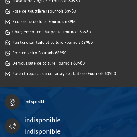
Travaux de zinguerie Fournols 63980
Pose de gouttières Fournols 63980
Recherche de fuite Fournols 63980
Changement de charpente Fournols 63980
Peinture sur tuile et toiture Fournols 63980
Pose de velux Fournols 63980
Demoussage de toiture Fournols 63980
Pose et réparation de faîtage et faîtière Fournols 63980
indisponible
indisponible
indisponible