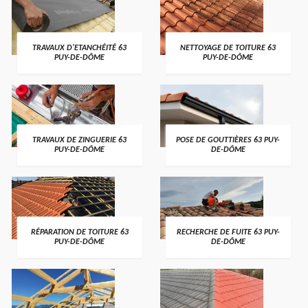
TRAVAUX D'ETANCHÉITÉ 63
NETTOYAGE DE TOITURE 63
PUY-DE-DÔME
PUY-DE-DÔME
TRAVAUX DE ZINGUERIE 63
POSE DE GOUTTIÈRES 63 PUY-
PUY-DE-DÔME
DE-DÔME
RÉPARATION DE TOITURE 63
RECHERCHE DE FUITE 63 PUY-
PUY-DE-DÔME
DE-DÔME