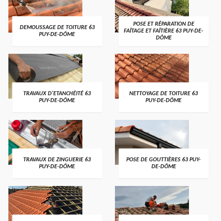
POSE ET RÉPARATION DE
DEMOUSSAGE DE TOITURE 63
FAÎTAGE ET FAÎTIÈRE 63 PUY-DE-
PUY-DE-DÔME
DÔME
TRAVAUX D'ETANCHÉITÉ 63
NETTOYAGE DE TOITURE 63
PUY-DE-DÔME
PUY-DE-DÔME
TRAVAUX DE ZINGUERIE 63
POSE DE GOUTTIÈRES 63 PUY-
PUY-DE-DÔME
DE-DÔME