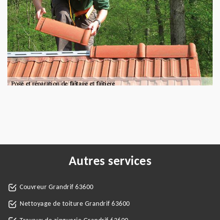
Autres services
Couvreur Grandrif 63600
Nettoyage de toiture Grandrif 63600