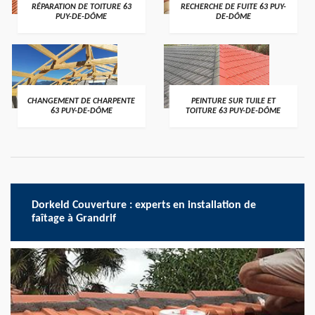
RÉPARATION DE TOITURE 63
RECHERCHE DE FUITE 63 PUY-
PUY-DE-DÔME
DE-DÔME
CHANGEMENT DE CHARPENTE
PEINTURE SUR TUILE ET
63 PUY-DE-DÔME
TOITURE 63 PUY-DE-DÔME
Dorkeld Couverture : experts en installation de
faîtage à Grandrif