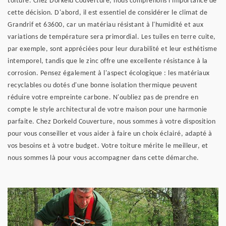
toiture. Chez Dorkeld Couverture, nous comprenons l'importance de
cette décision. D'abord, il est essentiel de considérer le climat de
Grandrif et 63600, car un matériau résistant à l'humidité et aux
variations de température sera primordial. Les tuiles en terre cuite,
par exemple, sont appréciées pour leur durabilité et leur esthétisme
intemporel, tandis que le zinc offre une excellente résistance à la
corrosion. Pensez également à l'aspect écologique : les matériaux
recyclables ou dotés d'une bonne isolation thermique peuvent
réduire votre empreinte carbone. N'oubliez pas de prendre en
compte le style architectural de votre maison pour une harmonie
parfaite. Chez Dorkeld Couverture, nous sommes à votre disposition
pour vous conseiller et vous aider à faire un choix éclairé, adapté à
vos besoins et à votre budget. Votre toiture mérite le meilleur, et
nous sommes là pour vous accompagner dans cette démarche.