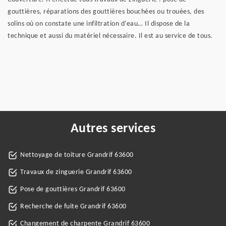
gouttières, réparations des gouttières bouchées ou trouées, des
solins où on constate une infiltration d’eau… Il dispose de la
technique et aussi du matériel nécessaire. Il est au service de tous.
Autres services
Nettoyage de toiture Grandrif 63600
Travaux de zinguerie Grandrif 63600
Pose de gouttières Grandrif 63600
Recherche de fuite Grandrif 63600
Changement de charpente Grandrif 63600