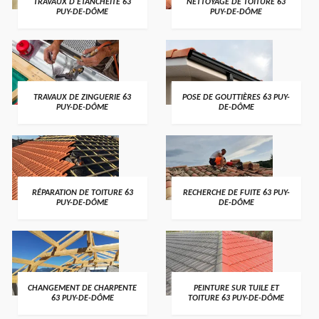
TRAVAUX D'ETANCHÉITÉ 63
NETTOYAGE DE TOITURE 63
PUY-DE-DÔME
PUY-DE-DÔME
TRAVAUX DE ZINGUERIE 63
POSE DE GOUTTIÈRES 63 PUY-
PUY-DE-DÔME
DE-DÔME
RÉPARATION DE TOITURE 63
RECHERCHE DE FUITE 63 PUY-
PUY-DE-DÔME
DE-DÔME
CHANGEMENT DE CHARPENTE
PEINTURE SUR TUILE ET
63 PUY-DE-DÔME
TOITURE 63 PUY-DE-DÔME