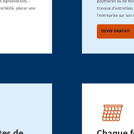
 signalisations, ,
gouttières ou de fen
anchéité, placer une
travaux d’entretien
l’entreprise sur son 
DEVIS GRATUIT