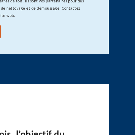
êtres de toit. Ils sont vos partenaires pour des
, de nettoyage et de démoussage. Contactez
site web.