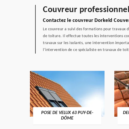
Couvreur professionne
Contactez le couvreur Dorkeld Couver
Le couvreur a suivi des formations pour travaux de
de toiture. Il effectue toutes les interventions c
travaux sur les isolants, une intervention impor
l’intervention de ce spécialiste en travaux de toit
POSE DE VELUX 63 PUY-DE-
DE
-DÔME
DÔME