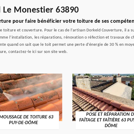
l Le Monestier 63890
ture pour faire bénéficier votre toiture de ses compéte
 toiture et couverture. Pour le cas de l’artisan Dorkeld Couverture, il a s
omme l’installation, les réparations, rénovation o réfection et travaux de c
tante quand on sait que le toit permet une perte d’énergie de 30 % en moye
ure, contactez-le ici sur son site web.
POSE ET RÉPARATION D
MOUSSAGE DE TOITURE 63
FAÎTAGE ET FAÎTIÈRE 63 PU
PUY-DE-DÔME
DÔME