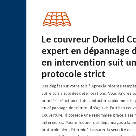
Le couvreur Dorkeld C
expert en dépannage d
en intervention suit u
protocole strict
Des dégâts sur votre toit ? Après la récente tempê
votre toit a subi des détériorations. Vous ignorez 
première réaction est de contacter rapidement le 
en dépannage de toiture. Il s’agit de l’artisan cou
Couverture. Il possède une renommée grâce à ses r
antérieures. Pour effectuer des dépannages à la perf
protocole bien déterminé : assurer la sécurité des