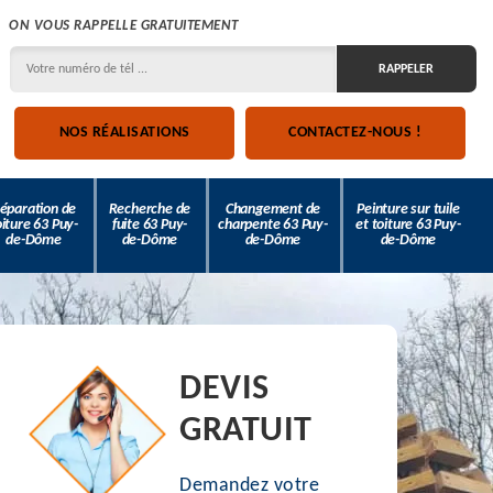
ON VOUS RAPPELLE GRATUITEMENT
NOS RÉALISATIONS
CONTACTEZ-NOUS !
éparation de
Recherche de
Changement de
Peinture sur tuile
oiture 63 Puy-
fuite 63 Puy-
charpente 63 Puy-
et toiture 63 Puy-
de-Dôme
de-Dôme
de-Dôme
de-Dôme
DEVIS
GRATUIT
Demandez votre