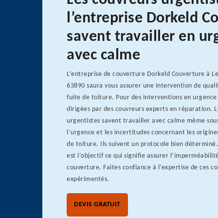
Les couvreurs urgentis
l’entreprise Dorkeld C
savent travailler en u
avec calme
L’entreprise de couverture Dorkeld Couverture à Le
63890 saura vous assurer une intervention de qual
fuite de toiture. Pour des interventions en urgence
dirigées par des couvreurs experts en réparation. 
urgentistes savent travailler avec calme même sous
l’urgence et les incertitudes concernant les origines
de toiture. Ils suivent un protocole bien déterminé
est l’objectif ce qui signifie assurer l’imperméabilit
couverture. Faites confiance à l’expertise de ces c
expérimentés.
DEVIS GRATUIT