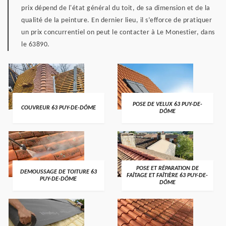
prix dépend de l'état général du toit, de sa dimension et de la
qualité de la peinture. En dernier lieu, il s’efforce de pratiquer
un prix concurrentiel on peut le contacter à Le Monestier, dans
le 63890.
POSE DE VELUX 63 PUY-DE-
COUVREUR 63 PUY-DE-DÔME
DÔME
POSE ET RÉPARATION DE
DEMOUSSAGE DE TOITURE 63
FAÎTAGE ET FAÎTIÈRE 63 PUY-DE-
PUY-DE-DÔME
DÔME