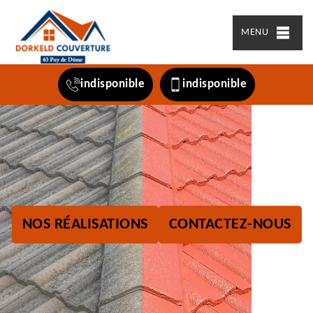
MENU
indisponible
indisponible
NOS RÉALISATIONS
CONTACTEZ-NOUS