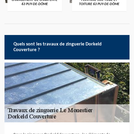
CHANGEMENT DE CHARPENTE
PEINTURE SUR TUILE ET
63 PUY-DE-DÔME
TOITURE 63 PUY-DE-DÔME
Quels sont les travaux de zinguerie Dorkeld
Couverture ?