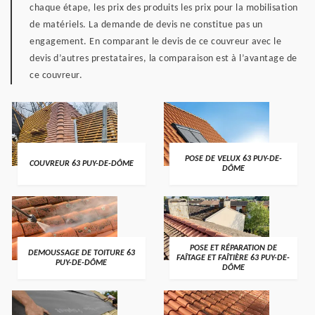
chaque étape, les prix des produits les prix pour la mobilisation
de matériels. La demande de devis ne constitue pas un
engagement. En comparant le devis de ce couvreur avec le
devis d’autres prestataires, la comparaison est à l’avantage de
ce couvreur.
POSE DE VELUX 63 PUY-DE-
COUVREUR 63 PUY-DE-DÔME
DÔME
POSE ET RÉPARATION DE
DEMOUSSAGE DE TOITURE 63
FAÎTAGE ET FAÎTIÈRE 63 PUY-DE-
PUY-DE-DÔME
DÔME