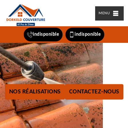
MENU
indisponible
indisponible
NOS RÉALISATIONS
CONTACTEZ-NOUS