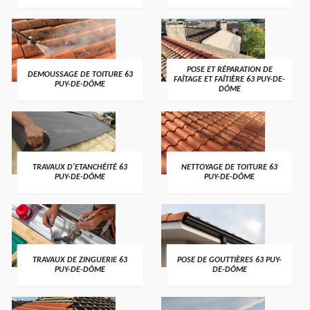
POSE ET RÉPARATION DE
DEMOUSSAGE DE TOITURE 63
FAÎTAGE ET FAÎTIÈRE 63 PUY-DE-
PUY-DE-DÔME
DÔME
TRAVAUX D'ETANCHÉITÉ 63
NETTOYAGE DE TOITURE 63
PUY-DE-DÔME
PUY-DE-DÔME
TRAVAUX DE ZINGUERIE 63
POSE DE GOUTTIÈRES 63 PUY-
PUY-DE-DÔME
DE-DÔME