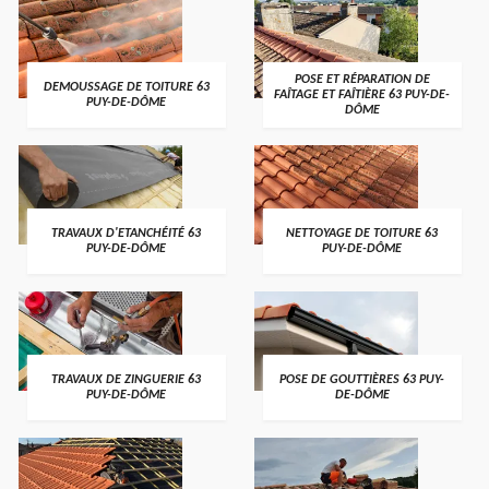
POSE ET RÉPARATION DE
DEMOUSSAGE DE TOITURE 63
FAÎTAGE ET FAÎTIÈRE 63 PUY-DE-
PUY-DE-DÔME
DÔME
TRAVAUX D'ETANCHÉITÉ 63
NETTOYAGE DE TOITURE 63
PUY-DE-DÔME
PUY-DE-DÔME
TRAVAUX DE ZINGUERIE 63
POSE DE GOUTTIÈRES 63 PUY-
PUY-DE-DÔME
DE-DÔME