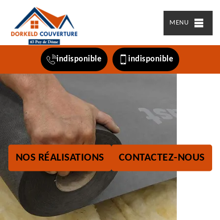
MENU
indisponible
indisponible
NOS RÉALISATIONS
CONTACTEZ-NOUS