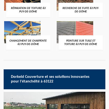
RÉPARATION DE TOITURE 63
RECHERCHE DE FUITE 63 PUY-
PUY-DE-DÔME
DE-DÔME
CHANGEMENT DE CHARPENTE
PEINTURE SUR TUILE ET
63 PUY-DE-DÔME
TOITURE 63 PUY-DE-DÔME
Dorkeld Couverture et ses solutions innovantes
pour l'étanchéité à 63122