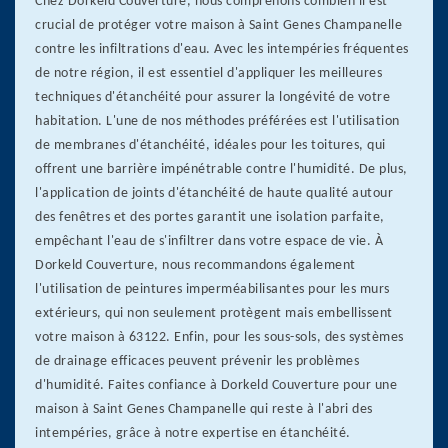
Chez Dorkeld Couverture, nous comprenons combien il est
crucial de protéger votre maison à Saint Genes Champanelle
contre les infiltrations d'eau. Avec les intempéries fréquentes
de notre région, il est essentiel d'appliquer les meilleures
techniques d'étanchéité pour assurer la longévité de votre
habitation. L'une de nos méthodes préférées est l'utilisation
de membranes d'étanchéité, idéales pour les toitures, qui
offrent une barrière impénétrable contre l'humidité. De plus,
l'application de joints d'étanchéité de haute qualité autour
des fenêtres et des portes garantit une isolation parfaite,
empêchant l'eau de s'infiltrer dans votre espace de vie. À
Dorkeld Couverture, nous recommandons également
l'utilisation de peintures imperméabilisantes pour les murs
extérieurs, qui non seulement protègent mais embellissent
votre maison à 63122. Enfin, pour les sous-sols, des systèmes
de drainage efficaces peuvent prévenir les problèmes
d'humidité. Faites confiance à Dorkeld Couverture pour une
maison à Saint Genes Champanelle qui reste à l'abri des
intempéries, grâce à notre expertise en étanchéité.