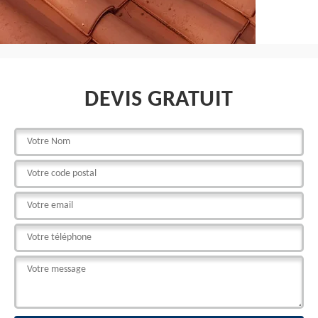
DEVIS GRATUIT