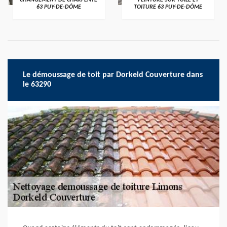
CHANGEMENT DE CHARPENTE
PEINTURE SUR TUILE ET
63 PUY-DE-DÔME
TOITURE 63 PUY-DE-DÔME
Le démoussage de toit par Dorkeld Couverture dans
le 63290