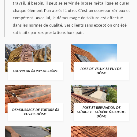
travail, si besoin, il peut se servir de brosse métallique et curer
chaque élément l’un après l’autre. C’est un couvreur sérieux et
compétent. Avec lui, le démoussage de toiture est effectué
dans les normes de qualité. Ses clients sans exception ont été
satisfaits par ses prestations hors pair.
POSE DE VELUX 63 PUY-DE-
COUVREUR 63 PUY-DE-DÔME
DÔME
POSE ET RÉPARATION DE
DEMOUSSAGE DE TOITURE 63
FAÎTAGE ET FAÎTIÈRE 63 PUY-DE-
PUY-DE-DÔME
DÔME