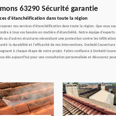
imons 63290 Sécurité garantie
es d'étanchéification dans toute la région
oposer nos services d'étanchéification dans toute la région. Que vous soye
dre à tous vos besoins en matière d'étanchéité. Notre équipe d'experts qu
ls ou d'autres structures nécessitant une protection contre les infiltratio
tir la durabilité et l'efficacité de nos interventions. Dorkeld Couverture 
pagnant à chaque étape de votre projet. Faites confiance à Dorkeld Couver
us dès aujourd'hui pour une consultation personnalisée et découvrez pour