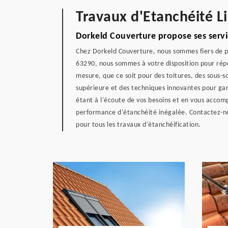
Travaux d'Etanchéité L
Dorkeld Couverture propose ses servic
Chez Dorkeld Couverture, nous sommes fiers de pr
63290, nous sommes à votre disposition pour répon
mesure, que ce soit pour des toitures, des sous-so
supérieure et des techniques innovantes pour garan
étant à l'écoute de vos besoins et en vous accom
performance d'étanchéité inégalée. Contactez-no
pour tous les travaux d'étanchéification.