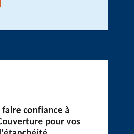
faire confiance à
Couverture pour vos
d'étanchéité