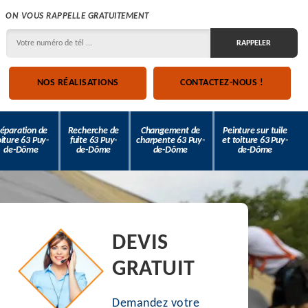
ON VOUS RAPPELLE GRATUITEMENT
NOS RÉALISATIONS
CONTACTEZ-NOUS !
éparation de
Recherche de
Changement de
Peinture sur tuile
oiture 63 Puy-
fuite 63 Puy-
charpente 63 Puy-
et toiture 63 Puy-
de-Dôme
de-Dôme
de-Dôme
de-Dôme
DEVIS
GRATUIT
Demandez votre