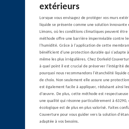
extérieurs
Lorsque vous envisagez de protéger vos murs extéri
liquide se présente comme une solution innovante e
Limons, où les conditions climatiques peuvent être 
méthode offre une barrière imperméable contre le
l'humidité. Grâce à l'application de cette membran
bénéficient d'une protection durable qui s'adapte à
même les plus irrégulières. Chez Dorkeld Couvert
à quel point il est crucial de préserver l'intégrité d
pourquoi nous recommandons l'étanchéité liquide
de choix. Non seulement elle assure une protection
est également facile à appliquer, réduisant ainsi le
d'œuvre. De plus, cette méthode est respectueuse
une qualité qui résonne particulièrement à 63290,
écologique est de plus en plus valorisé. Faites conf
Couverture pour vous guider vers la solution d'étan
adaptée à vos besoins.