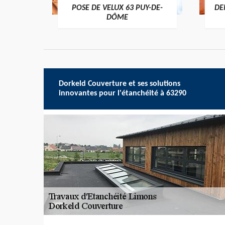
POSE DE VELUX 63 PUY-DE-
DE
-DÔME
DÔME
Dorkeld Couverture et ses solutions
innovantes pour l'étanchéité à 63290