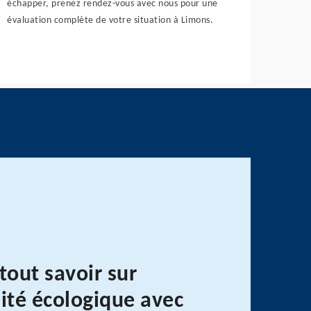
échapper, prenez rendez-vous avec nous pour une
évaluation complète de votre situation à Limons.
tout savoir sur
éité écologique avec