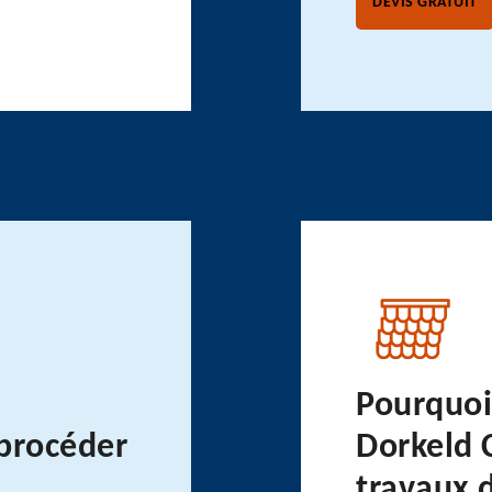
DEVIS GRATUIT
Pourquoi 
procéder
Dorkeld 
travaux 