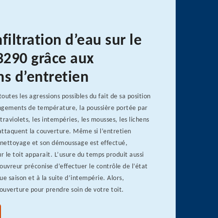
nfiltration d’eau sur le
63290 grâce aux
ns d’entretien
toutes les agressions possibles du fait de sa position
ngements de température, la poussière portée par
ltraviolets, les intempéries, les mousses, les lichens
attaquent la couverture. Même si l’entretien
nettoyage et son démoussage est effectué,
sur le toit apparait. L’usure du temps produit aussi
couvreur préconise d’effectuer le contrôle de l’état
ue saison et à la suite d’intempérie. Alors,
ouverture pour prendre soin de votre toit.