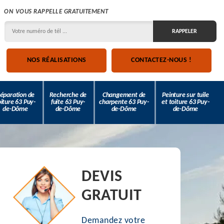
ON VOUS RAPPELLE GRATUITEMENT
NOS RÉALISATIONS
CONTACTEZ-NOUS !
éparation de
Recherche de
Changement de
Peinture sur tuile
oiture 63 Puy-
fuite 63 Puy-
charpente 63 Puy-
et toiture 63 Puy-
de-Dôme
de-Dôme
de-Dôme
de-Dôme
DEVIS
GRATUIT
Demandez votre