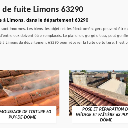
e de fuite Limons 63290
re à Limons, dans le département 63290
 sont énormes. Les biens, les objets et les électroménagers peuvent être 
d’entre eux doivent être remplacés. Le plancher, gorgé d’eau, peut gonfler
 à Limons du département 63290 pour réparer la fuite de toiture. Il est co
POSE ET RÉPARATION D
MOUSSAGE DE TOITURE 63
FAÎTAGE ET FAÎTIÈRE 63 PU
PUY-DE-DÔME
DÔME