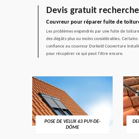
Devis gratuit recherch
Couvreur pour réparer fuite de toitu
Les problèmes engendrés par une fuite de toiture
des dégâts plus ou moins considérables. Certains 
confiance au couvreur Dorkeld Couverture installé
pour récupérer ce qui peut l’être encore.
POSE DE VELUX 63 PUY-DE-
DE
-DÔME
DÔME