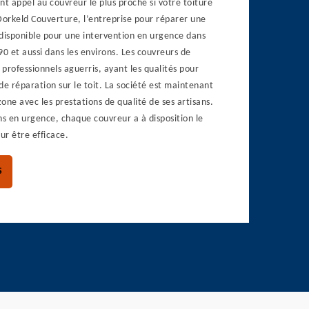
 appel au couvreur le plus proche si votre toiture
Dorkeld Couverture, l’entreprise pour réparer une
t disponible pour une intervention en urgence dans
 et aussi dans les environs. Les couvreurs de
 professionnels aguerris, ayant les qualités pour
de réparation sur le toit. La société est maintenant
one avec les prestations de qualité de ses artisans.
ns en urgence, chaque couvreur a à disposition le
r être efficace.
S