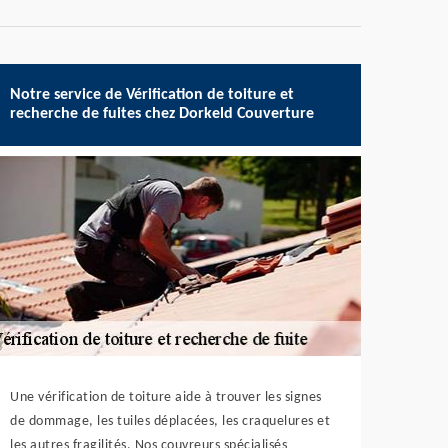
Notre service de Vérification de toiture et
recherche de fuites chez Dorkeld Couverture
Une vérification de toiture aide à trouver les signes
de dommage, les tuiles déplacées, les craquelures et
les autres fragilités. Nos couvreurs spécialisés