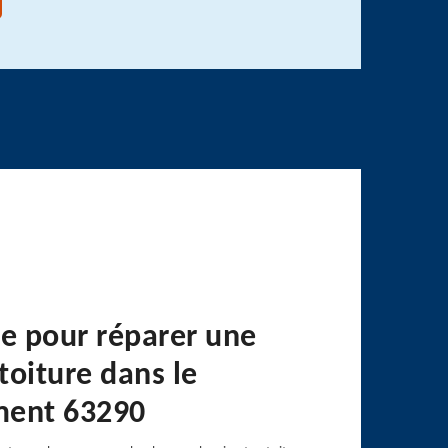
se pour réparer une
 toiture dans le
ment 63290