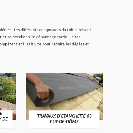
abîmés. Les différents composants du toit subissent
 et se décoller si le dépannage tarde. Faites
mpétent et il agit vite pour réduire les dégâts et
E
TRAVAUX D'ETANCHÉITÉ 63
NET
Y-DE-
PUY-DE-DÔME