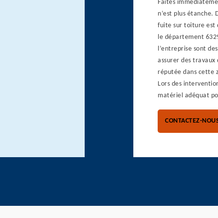
Faites immédiatement
n’est plus étanche. 
fuite sur toiture es
le département 63290
l’entreprise sont des
assurer des travaux 
réputée dans cette z
Lors des interventio
matériel adéquat pou
CONTACTEZ-NOU